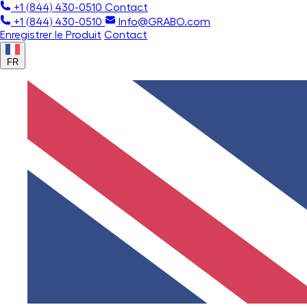
+1 (844) 430-0510
Contact
+1 (844) 430-0510
Info@GRABO.com
Enregistrer le Produit
Contact
FR